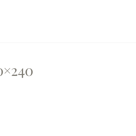
0×240