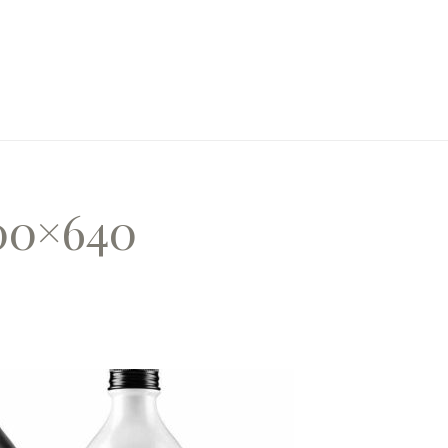
00×640