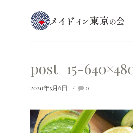
post_15-640×48
2020年5月6日
0