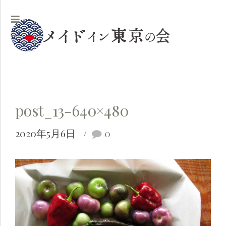
post_13-640×480
2020年5月6日
0