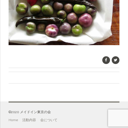
©️2020 メイドイン東京の会
Home
活動内容
会について