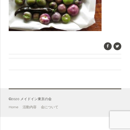
©️2020 メイドイン東京の会
Home
活動内容
会について