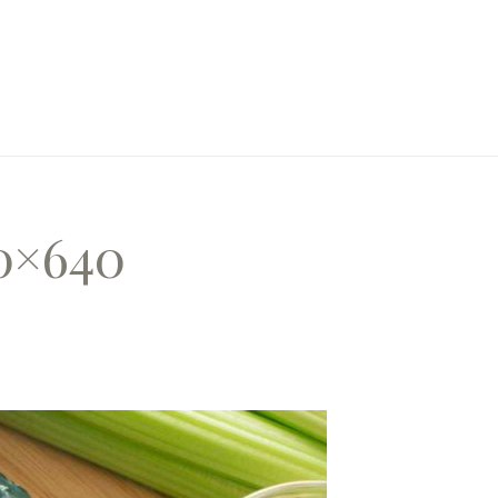
0×640