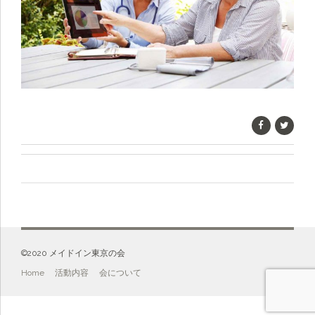
©️2020 メイドイン東京の会
Home
活動内容
会について