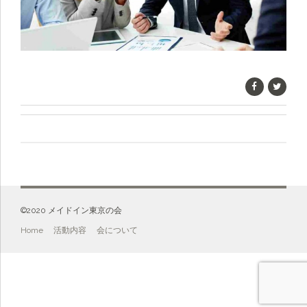
©️2020 メイドイン東京の会
Home
活動内容
会について