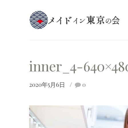
inner_4-640×48
2020年5月6日
0