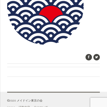
©️2020 メイドイン東京の会