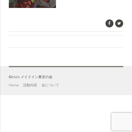
©️2020 メイドイン東京の会
Home
活動内容
会について