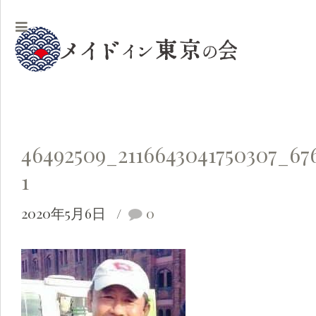
46492509_2116643041750307_67
1
2020年5月6日
0