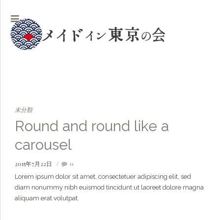
未分類
Round and round like a
carousel
2015年7月22日
0
Lorem ipsum dolor sit amet, consectetuer adipiscing elit, sed
diam nonummy nibh euismod tincidunt ut laoreet dolore magna
aliquam erat volutpat.