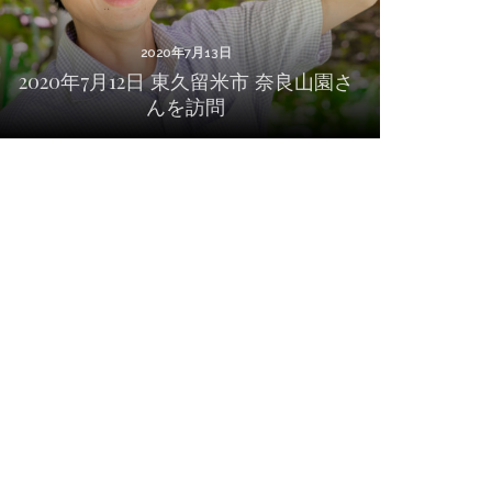
2020年7月13日
2020年7月12日 東久留米市 奈良山園さ
んを訪問