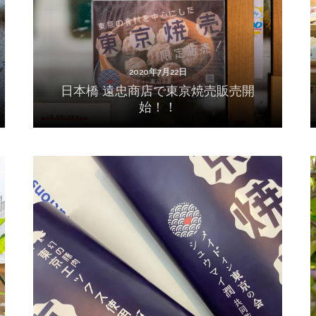
2020年7月22日
日本橋 遠忠商店で東京焼売販売開
始！！
2020年7月13日
東京焼売予約開始しました！！