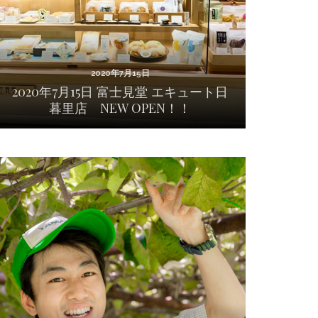
2020年7月15日
2020年7月15日 富士見堂 エキュート日
暮里店 NEW OPEN！！
2020年7月13日
2020年7月12日 東久留米市 奈良山園さんを訪
問