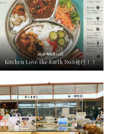
2020年8月24日
Kitchen Love the Earth No.6発行！！
2020年8月24日
Kitchen Love the Earth No.6発行！！
2020年7月15日
2020年7月15日 富士見堂 エキュート日暮里
店 NEW OPEN！！