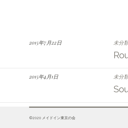
2015年7月22日
未分
Rou
2015年4月1日
未分
Sou
©️2020 メイドイン東京の会