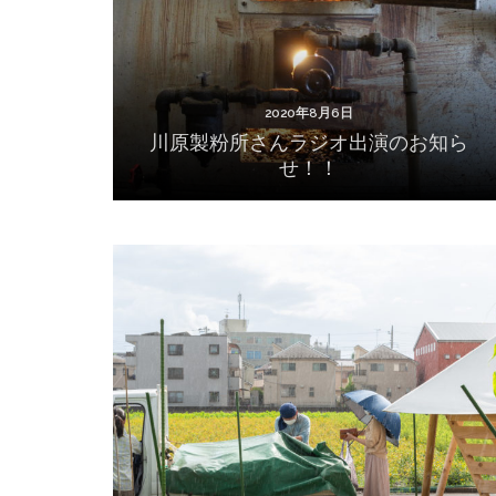
2020年8月6日
川原製粉所さんラジオ出演のお知ら
せ！！
2020年7月14日
2020年7月12日 八王子 オギプロファームさん
へ