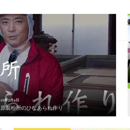
023年3月9日
】川原製粉所のひなあられ作り
023年3月9日
】川原製粉所のひなあられ作り