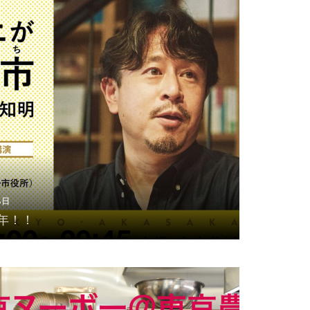
8日
年！！
8日
年！！