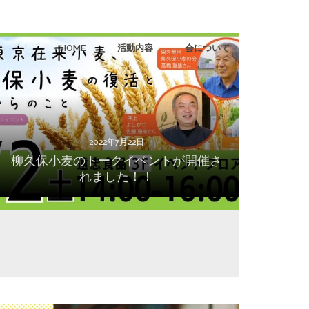
HOME
活動内容
会について
2022年7月22日
柳久保小麦のトークイベントが開催されまし
た！！
2022年7月22日
柳久保小麦のトークイベントが開催さ
れました！！