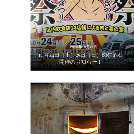
10月24日（土）25日（日）肉祭酒祭、開催の
お知らせ！！
2020年10月22日
10月24日（土）25日（日）肉祭酒祭、
開催のお知らせ！！
2020年8月6日
川原製粉所さんラジオ出演のお知らせ！！