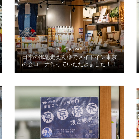
日本の御馳走えん様でメイドイン東京の会コ
ーナ作っていただきました！！
2020年9月24日
日本の御馳走えん様でメイドイン東京
の会コーナ作っていただきました！！
2020年7月22日
日本橋 遠忠商店で東京焼売販売開始！！