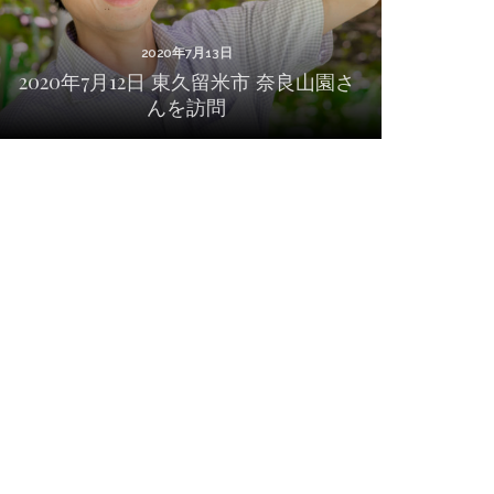
2020年7月13日
2020年7月12日 東久留米市 奈良山園さ
んを訪問