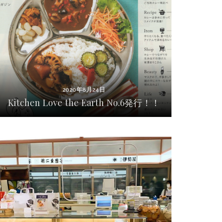
2020年8月24日
Kitchen Love the Earth No.6発行！！
2020年8月24日
Kitchen Love the Earth No.6発行！！
2020年7月15日
2020年7月15日 富士見堂 エキュート日暮里
店 NEW OPEN！！