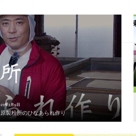
023年3月9日
】川原製粉所のひなあられ作り
023年3月9日
】川原製粉所のひなあられ作り