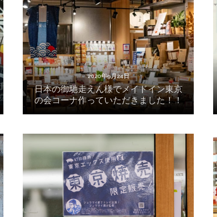
日本の御馳走えん様でメイドイン東京の会コ
ーナ作っていただきました！！
2020年9月24日
日本の御馳走えん様でメイドイン東京
の会コーナ作っていただきました！！
2020年7月22日
日本橋 遠忠商店で東京焼売販売開始！！