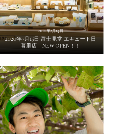
2020年7月15日
2020年7月15日 富士見堂 エキュート日
暮里店 NEW OPEN！！
2020年7月13日
2020年7月12日 東久留米市 奈良山園さんを訪
問