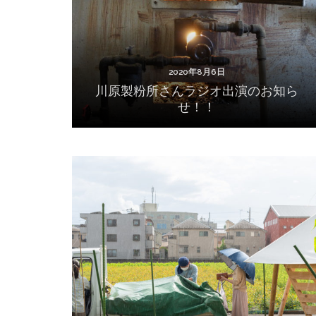
2020年8月6日
川原製粉所さんラジオ出演のお知ら
せ！！
2020年7月14日
2020年7月12日 八王子 オギプロファームさん
へ