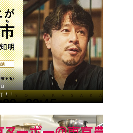
8日
年！！
8日
年！！