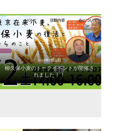
HOME
活動内容
会について
2022年7月22日
柳久保小麦のトークイベントが開催されまし
た！！
2022年7月22日
柳久保小麦のトークイベントが開催さ
れました！！