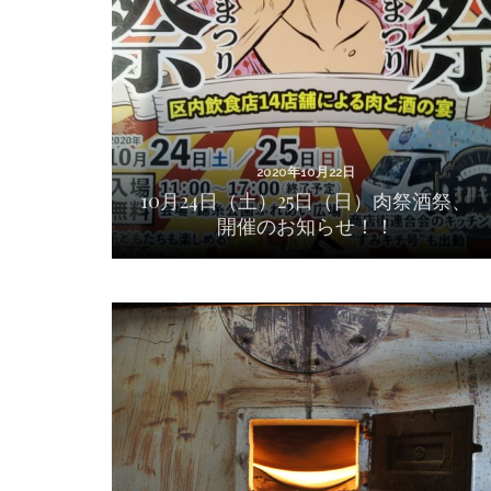
10月24日（土）25日（日）肉祭酒祭、開催の
お知らせ！！
2020年10月22日
10月24日（土）25日（日）肉祭酒祭、
開催のお知らせ！！
2020年8月6日
川原製粉所さんラジオ出演のお知らせ！！