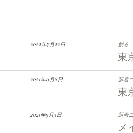
2022年7月22日
創る | 
東
2021年11月8日
新着ニュ
東
2021年9月3日
新着ニュ
メ