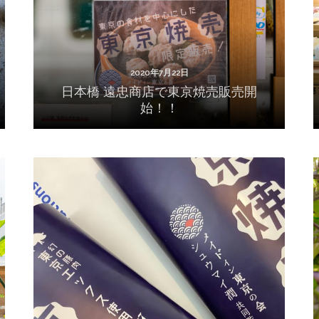
2020年7月22日
日本橋 遠忠商店で東京焼売販売開
始！！
2020年7月13日
東京焼売予約開始しました！！