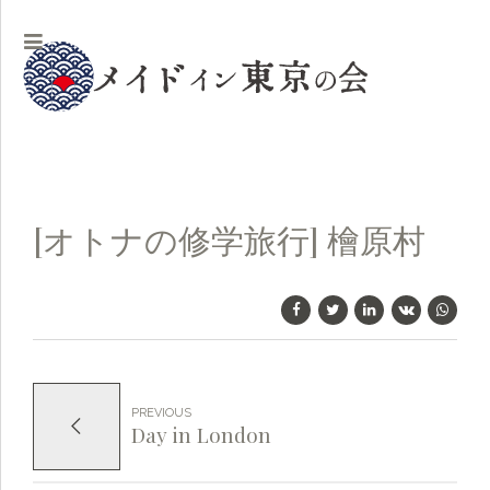
[オトナの修学旅行] 檜原村
PREVIOUS
Day in London