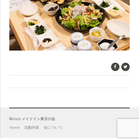
©️2020 メイドイン東京の会
Home
活動内容
会について