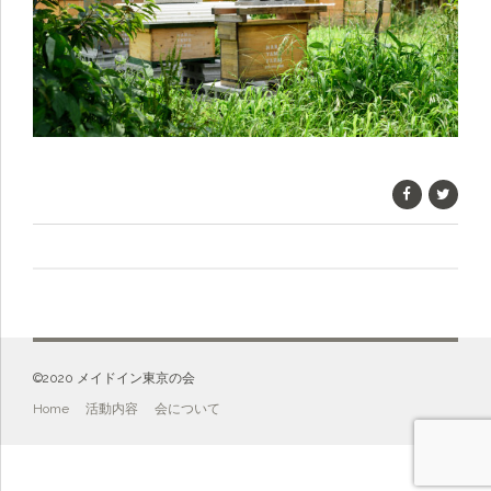
©️2020 メイドイン東京の会
Home
活動内容
会について