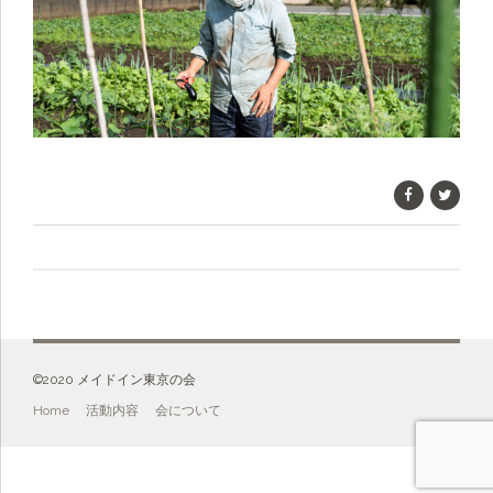
©️2020 メイドイン東京の会
Home
活動内容
会について