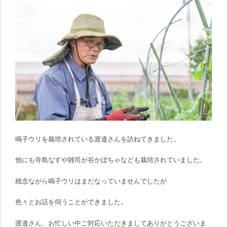
鳴子ウリを栽培されている渡邉さんを訪ねてきました。
他にも寺島なすや雑司が谷かぼちゃなども栽培されていました。
残念ながら鳴子ウリはまだなっていませんでしたが
色々とお話を伺うことができました。
渡邉さん、お忙しい中ご対応いただきましてありがとうございま