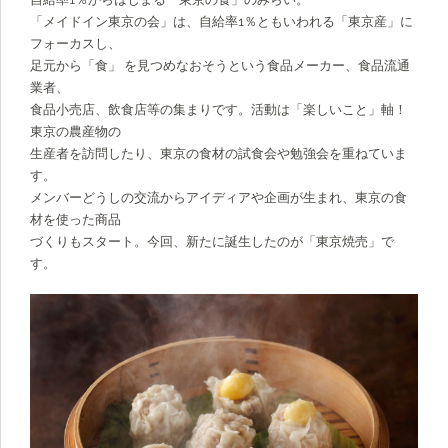
「メイドイン東京の会」は、自給率1％ともいわれる「東京産」に
フォーカスし、
足元から「食」 を見つめなおそうという食品メーカー、食品流通
業者、
食品小売店、飲食店等の集まりです。活動は「楽しいこと」軸！
東京の農産物の
生産者を訪問したり、東京の食材の試食会や勉強会を重ねていま
す。
メンバーどうしの交流からアイディアや企画が生まれ、東京の食
材を使った商品
づくりもスタート。今回、新たに誕生したのが「東京焼売」で
す。