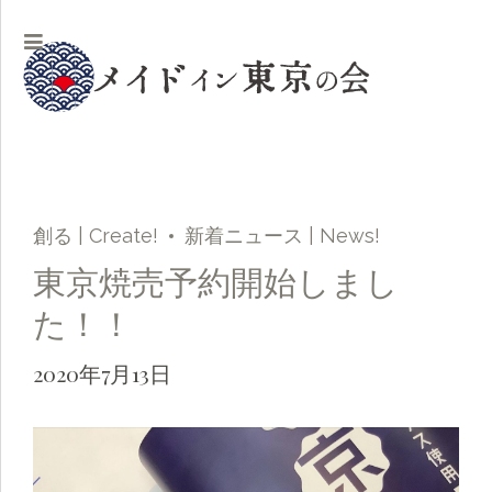
創る | Create!
新着ニュース | News!
東京焼売予約開始しまし
た！！
2020年7月13日