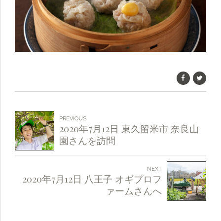
PREVIOUS
2020年7月12日 東久留米市 奈良山
園さんを訪問
NEXT
2020年7月12日 八王子 オギプロフ
ァームさんへ